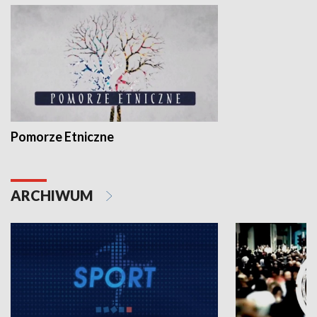
Pomorze Etniczne
ARCHIWUM