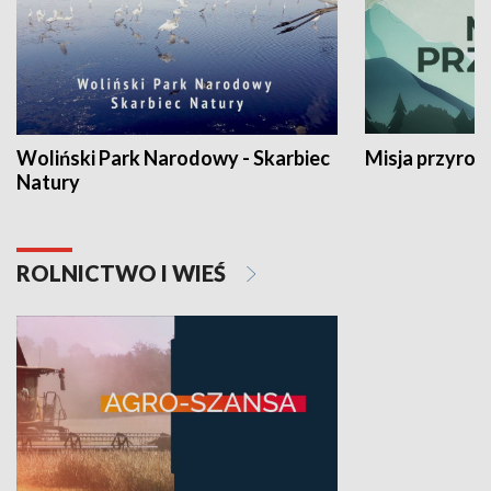
Woliński Park Narodowy - Skarbiec
Misja przyrod
Natury
ROLNICTWO I WIEŚ