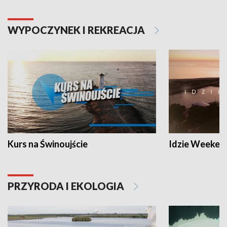
WYPOCZYNEK I REKREACJA
Kurs na Świnoujście
Idzie Weeken
PRZYRODA I EKOLOGIA