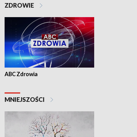
ZDROWIE
ABC Zdrowia
MNIEJSZOŚCI