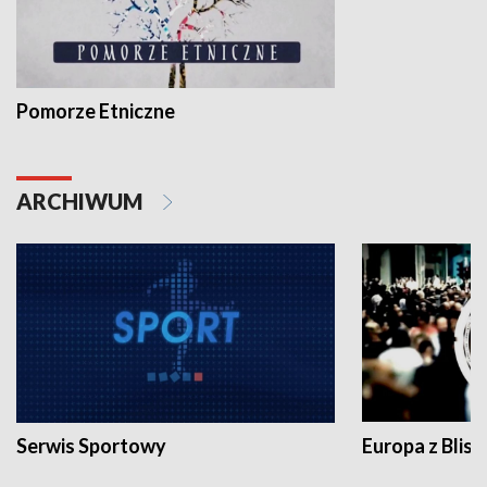
Pomorze Etniczne
ARCHIWUM
Serwis Sportowy
Europa z Blisk