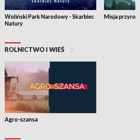
Woliński Park Narodowy - Skarbiec
Misja przyrod
Natury
ROLNICTWO I WIEŚ
Agro-szansa