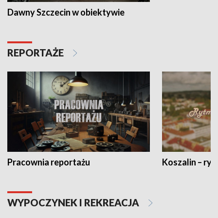
Dawny Szczecin w obiektywie
REPORTAŻE
Pracownia reportażu
Koszalin – ryt
WYPOCZYNEK I REKREACJA