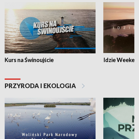
Kurs na Świnoujście
Idzie Weeken
PRZYRODA I EKOLOGIA