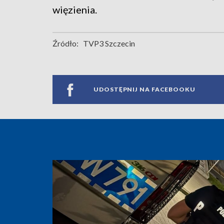
więzienia.
Źródło:
TVP3 Szczecin
UDOSTĘPNIJ NA FACEBOOKU