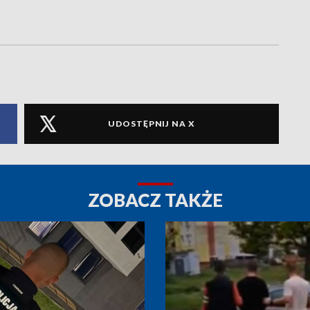
UDOSTĘPNIJ NA X
ZOBACZ TAKŻE