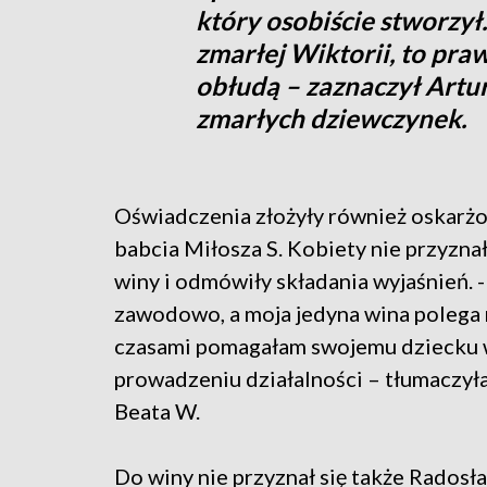
który osobiście stworzył.
zmarłej Wiktorii, to pra
obłudą – zaznaczył Artur
zmarłych dziewczynek.
Oświadczenia złożyły również oskarżo
babcia Miłosza S. Kobiety nie przyznał
winy i odmówiły składania wyjaśnień. -
zawodowo, a moja jedyna wina polega 
czasami pomagałam swojemu dziecku
prowadzeniu działalności – tłumaczył
Beata W.
Do winy nie przyznał się także Radosła