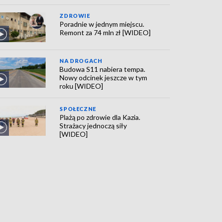
ZDROWIE
Poradnie w jednym miejscu.
Remont za 74 mln zł [WIDEO]
NA DROGACH
Budowa S11 nabiera tempa.
Nowy odcinek jeszcze w tym
roku [WIDEO]
SPOŁECZNE
Plażą po zdrowie dla Kazia.
Strażacy jednoczą siły
[WIDEO]