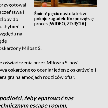
 przygotował
eczeństwa i
Śmierć pięciu nastolatek w
pokoju zagadek. Rozpoczął się
szłoby do
proces [WIDEO, ZDJĘCIA]
 uchybień, a
względu na
będę
oskarżony Miłosz S.
 oświadczenia przez Miłosza S. nosi
łowa oskarżonego oceniał jeden z oskarżycieli
era gra na emocjach rodziców ofiar.
e podłości, żeby epatować nas
echnicznym escape roomu,