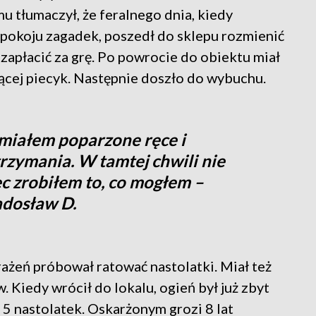
 tłumaczył, że feralnego dnia, kiedy
 pokoju zagadek, poszedł do sklepu rozmienić
zapłacić za grę. Po powrocie do obiektu miał
jącej piecyk. Następnie doszło do wybuchu.
 miałem poparzone ręce i
trzymania. W tamtej chwili nie
ęc zrobiłem to, co mogłem –
adosław D.
ażeń próbował ratować nastolatki. Miał też
 Kiedy wrócił do lokalu, ogień był już zbyt
5 nastolatek. Oskarżonym grozi 8 lat