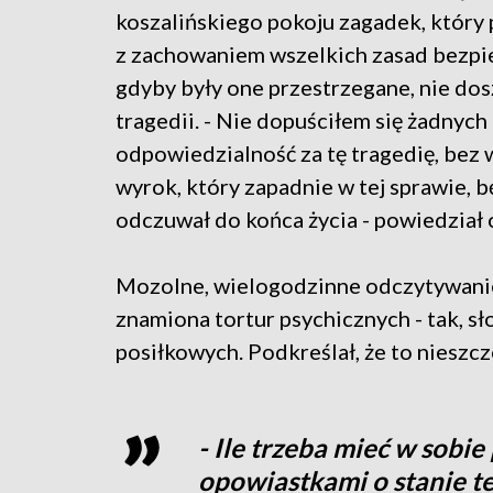
koszalińskiego pokoju zagadek, który
z zachowaniem wszelkich zasad bezpi
gdyby były one przestrzegane, nie do
tragedii. - Nie dopuściłem się żadnych
odpowiedzialność za tę tragedię, bez 
wyrok, który zapadnie w tej sprawie, 
odczuwał do końca życia - powiedział 
Mozolne, wielogodzinne odczytywanie
znamiona tortur psychicznych - tak, s
posiłkowych. Podkreślał, że to nieszcz
- Ile trzeba mieć w sobi
opowiastkami o stanie t