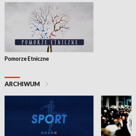
Pomorze Etniczne
ARCHIWUM