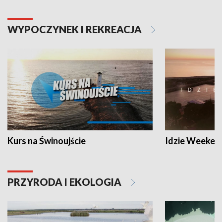
WYPOCZYNEK I REKREACJA
Kurs na Świnoujście
Idzie Weeken
PRZYRODA I EKOLOGIA