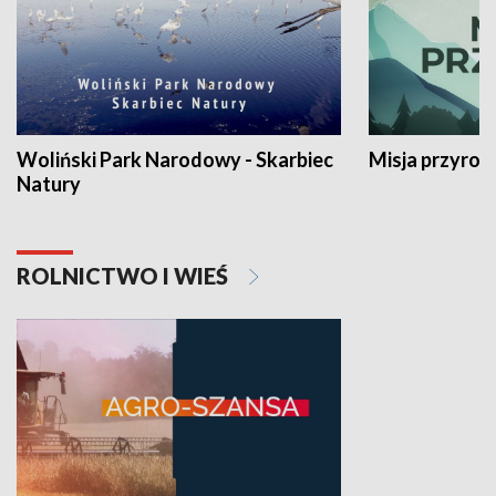
Woliński Park Narodowy - Skarbiec
Misja przyrod
Natury
ROLNICTWO I WIEŚ