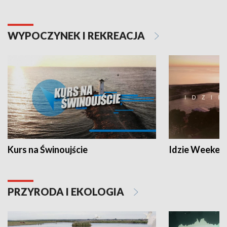
WYPOCZYNEK I REKREACJA
Kurs na Świnoujście
Idzie Weeken
PRZYRODA I EKOLOGIA