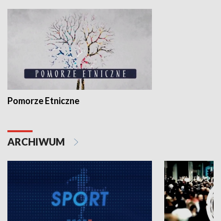
Pomorze Etniczne
ARCHIWUM