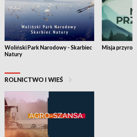
Woliński Park Narodowy - Skarbiec
Misja przyrod
Natury
ROLNICTWO I WIEŚ