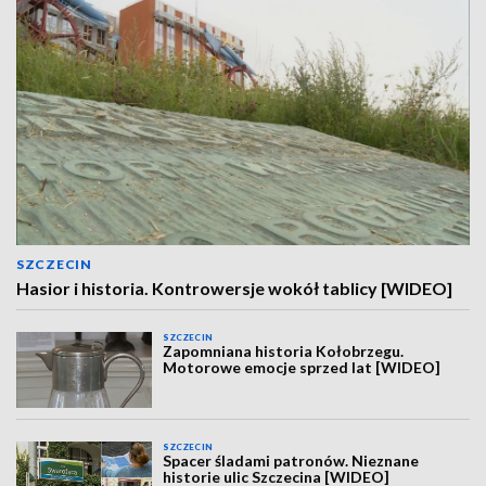
SZCZECIN
Hasior i historia. Kontrowersje wokół tablicy [WIDEO]
SZCZECIN
Zapomniana historia Kołobrzegu.
Motorowe emocje sprzed lat [WIDEO]
SZCZECIN
Spacer śladami patronów. Nieznane
historie ulic Szczecina [WIDEO]