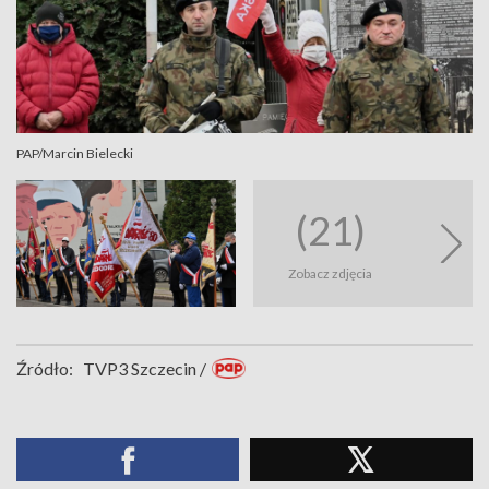
PAP/Marcin Bielecki
(21)
Zobacz zdjęcia
Źródło:
TVP3 Szczecin /