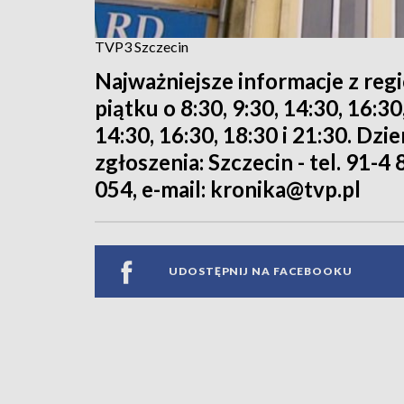
TVP3 Szczecin
Najważniejsze informacje z reg
piątku o 8:30, 9:30, 14:30, 16:3
14:30, 16:30, 18:30 i 21:30. Dz
zgłoszenia: Szczecin - tel. 91-4 
054, e-mail: kronika@tvp.pl
UDOSTĘPNIJ NA FACEBOOKU