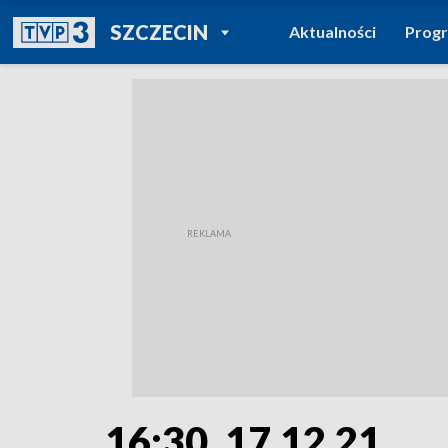
POWRÓT DO
SZCZECIN
Aktualności
Prog
TVP REGIONY
16:30, 17.12.21