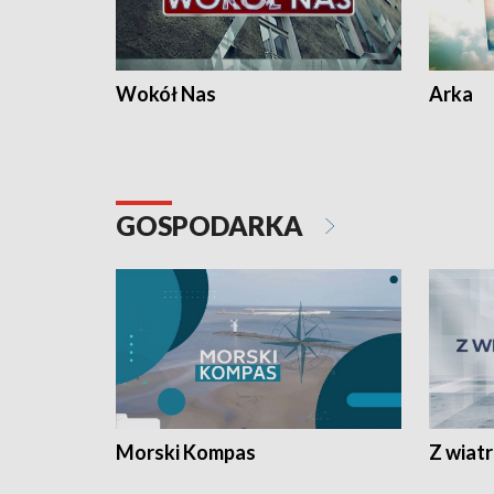
Wokół Nas
Arka
GOSPODARKA
Morski Kompas
Z wiat