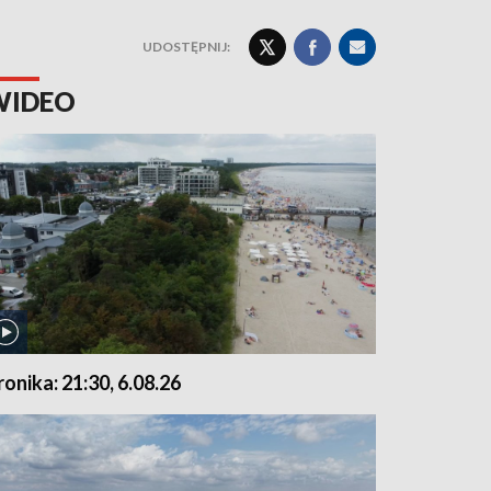
UDOSTĘPNIJ:
WIDEO
ronika: 21:30, 6.08.26