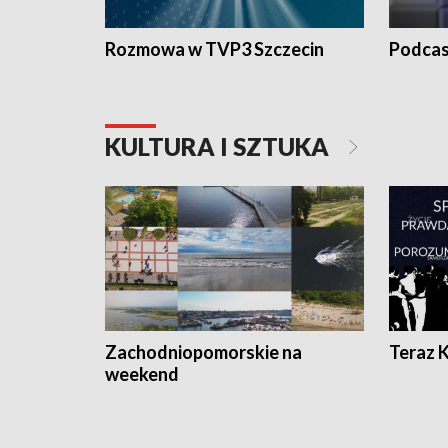
Rozmowa w TVP3 Szczecin
Podcas
KULTURA I SZTUKA
Zachodniopomorskie na
Teraz 
weekend