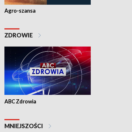
Agro-szansa
ZDROWIE
ABC Zdrowia
MNIEJSZOŚCI