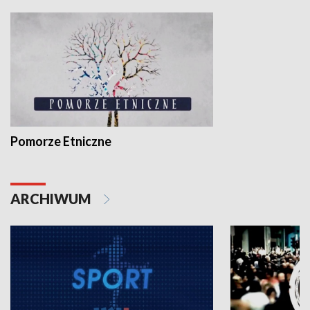
Pomorze Etniczne
ARCHIWUM