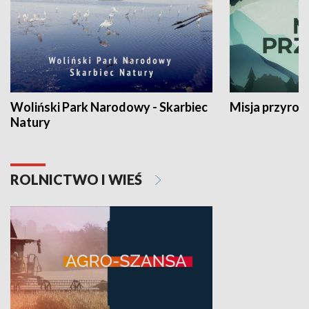
Woliński Park Narodowy - Skarbiec
Misja przyrod
Natury
ROLNICTWO I WIEŚ