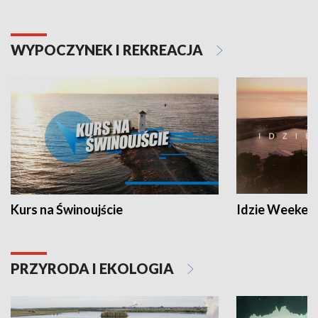
WYPOCZYNEK I REKREACJA
Kurs na Świnoujście
Idzie Weeken
PRZYRODA I EKOLOGIA