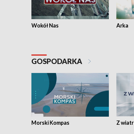
Wokół Nas
Arka
GOSPODARKA
Morski Kompas
Z wiat