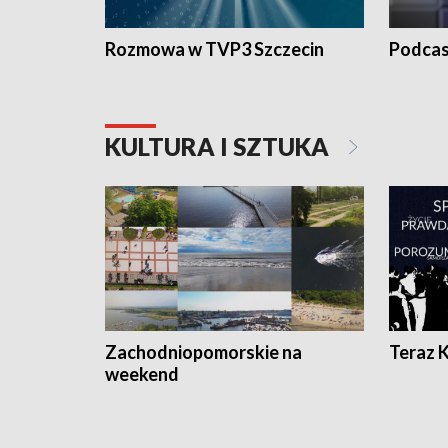
Rozmowa w TVP3 Szczecin
Podcas
KULTURA I SZTUKA
Zachodniopomorskie na
Teraz 
weekend