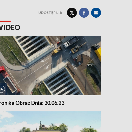
UDOSTĘPNIJ:
WIDEO
ronika Obraz Dnia: 30.06.23