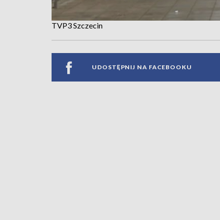
TVP3 Szczecin
UDOSTĘPNIJ NA FACEBOOKU