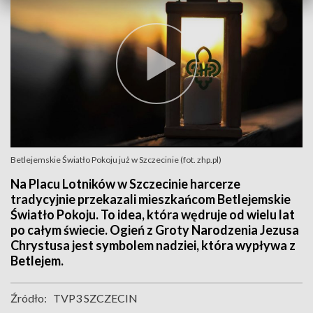
Betlejemskie Światło Pokoju już w Szczecinie (fot. zhp.pl)
Na Placu Lotników w Szczecinie harcerze
tradycyjnie przekazali mieszkańcom Betlejemskie
Światło Pokoju. To idea, która wędruje od wielu lat
po całym świecie. Ogień z Groty Narodzenia Jezusa
Chrystusa jest symbolem nadziei, która wypływa z
Betlejem.
Źródło:
TVP3 SZCZECIN