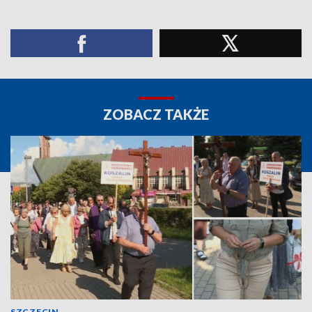
ZOBACZ TAKŻE
SZCZECIN