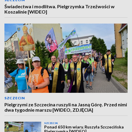
Świadectwa i modlitwa. Pielgrzymka Trzeźwości w
Koszalinie [WIDEO]
SZCZECIN
Pielgrzymi ze Szczecina ruszyli na Jasną Górę. Przed nimi
dwa tygodnie marszu [WIDEO, ZDJĘCIA]
SZCZECIN
Ponad 650 km wiary. Ruszyła Szczecińska
Pielgrzymka [WIDEO]