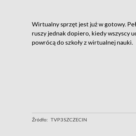
Wirtualny sprzęt jest już w gotowy. Pe
ruszy jednak dopiero, kiedy wszyscy 
powrócą do szkoły z wirtualnej nauki.
Źródło:
TVP3 SZCZECIN