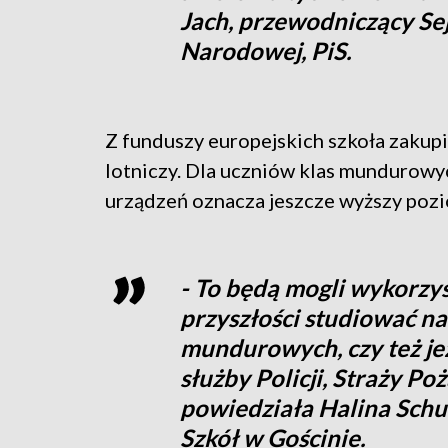
Jach, przewodniczący S
Narodowej, PiS.
Z funduszy europejskich szkoła zakupi
lotniczy. Dla uczniów klas mundurowy
urządzeń oznacza jeszcze wyższy poz
- To będą mogli wykorzyst
przyszłości studiować n
mundurowych, czy też jeże
służby Policji, Straży Po
powiedziała Halina Schu
Szkół w Gościnie.