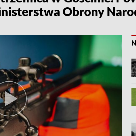
inisterstwa Obrony Nar
N