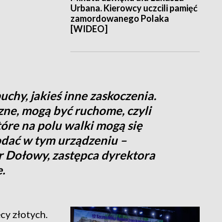
Urbana. Kierowcy uczcili pamięć
zamordowanego Polaka
[WIDEO]
hy, jakieś inne zaskoczenia.
zne, mogą być ruchome, czyli
tóre na polu walki mogą się
dać w tym urządzeniu –
Dołowy, zastępca dyrektora
.
cy złotych.