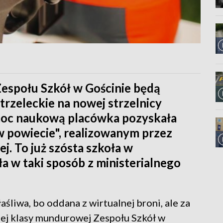
espołu Szkół w Gościnie będą
trzeleckie na nowej strzelnicy
moc naukową placówka pozyskała
w powiecie", realizowanym przez
. To już szósta szkoła w
a w taki sposób z ministerialnego
aśliwa, bo oddana z wirtualnej broni, ale za
iej klasy mundurowej Zespołu Szkół w