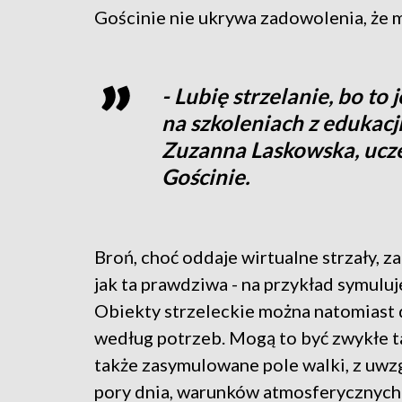
Gościnie nie ukrywa zadowolenia, że m
- Lubię strzelanie, bo to 
na szkoleniach z edukacj
Zuzanna Laskowska, ucze
Gościnie.
Broń, choć oddaje wirtualne strzały, z
jak ta prawdziwa - na przykład symuluj
Obiekty strzeleckie można natomiast 
według potrzeb. Mogą to być zwykłe ta
także zasymulowane pole walki, z uw
pory dnia, warunków atmosferycznych 