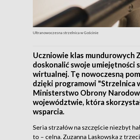
Ultranowoczesna strzelnica w Gościnie
Uczniowie klas mundurowych Z
doskonalić swoje umiejętności s
wirtualnej. Tę nowoczesną po
dzięki programowi "Strzelnica 
Ministerstwo Obrony Narodowej
województwie, która skorzystał
wsparcia.
Seria strzałów na szczęście niezbyt hał
to – celna. Zuzanna Laskowska z trzec