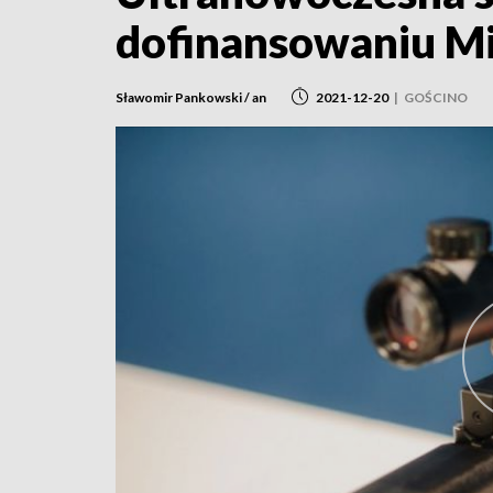
dofinansowaniu M
Sławomir Pankowski / an
2021-12-20
|
GOŚCINO