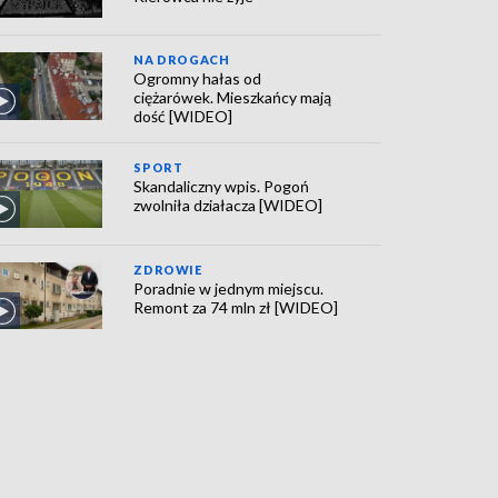
NA DROGACH
Ogromny hałas od
ciężarówek. Mieszkańcy mają
dość [WIDEO]
SPORT
Skandaliczny wpis. Pogoń
zwolniła działacza [WIDEO]
ZDROWIE
Poradnie w jednym miejscu.
Remont za 74 mln zł [WIDEO]