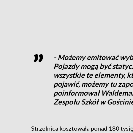
- Możemy emitować wybuc
Pojazdy mogą być statyc
wszystkie te elementy, k
pojawić, możemy tu zapo
poinformował Waldemar 
Zespołu Szkół w Gościnie
Strzelnica kosztowała ponad 180 tysię