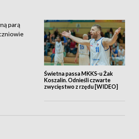
łną parą
uczniowie
Świetna passa MKKS-u Żak
Koszalin. Odnieśli czwarte
zwycięstwo z rzędu [WIDEO]