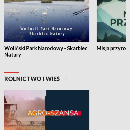
Woliński Park Narodowy - Skarbiec
Misja przyrod
Natury
ROLNICTWO I WIEŚ