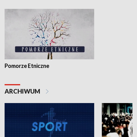
Pomorze Etniczne
ARCHIWUM