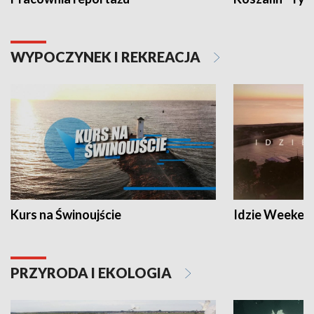
WYPOCZYNEK I REKREACJA
Kurs na Świnoujście
Idzie Weeken
PRZYRODA I EKOLOGIA