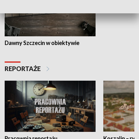
Dawny Szczecin w obiektywie
REPORTAŻE
Pracownia reportażu
Koszalin – ryt