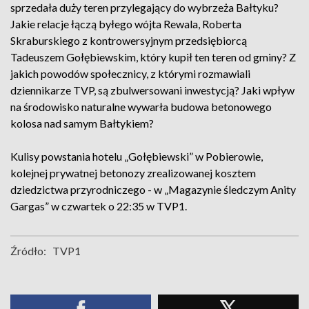
sprzedała duży teren przylegający do wybrzeża Bałtyku?
Jakie relacje łączą byłego wójta Rewala, Roberta
Skraburskiego z kontrowersyjnym przedsiębiorcą
Tadeuszem Gołębiewskim, który kupił ten teren od gminy? Z
jakich powodów społecznicy, z którymi rozmawiali
dziennikarze TVP, są zbulwersowani inwestycją? Jaki wpływ
na środowisko naturalne wywarła budowa betonowego
kolosa nad samym Bałtykiem?
Kulisy powstania hotelu „Gołębiewski” w Pobierowie,
kolejnej prywatnej betonozy zrealizowanej kosztem
dziedzictwa przyrodniczego - w „Magazynie śledczym Anity
Gargas” w czwartek o 22:35 w TVP1.
Źródło:
TVP1