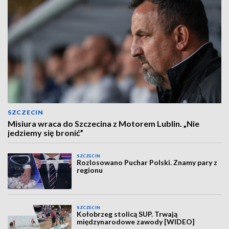
SZCZECIN
Misiura wraca do Szczecina z Motorem Lublin. „Nie
jedziemy się bronić”
SZCZECIN
Rozlosowano Puchar Polski. Znamy pary z
regionu
SZCZECIN
Kołobrzeg stolicą SUP. Trwają
międzynarodowe zawody [WIDEO]