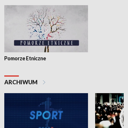
Pomorze Etniczne
ARCHIWUM