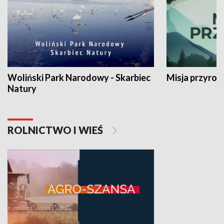
Woliński Park Narodowy - Skarbiec
Misja przyrod
Natury
ROLNICTWO I WIEŚ