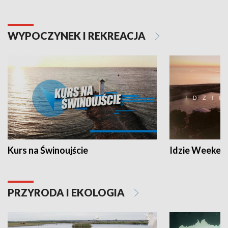
WYPOCZYNEK I REKREACJA
Kurs na Świnoujście
Idzie Weeken
PRZYRODA I EKOLOGIA