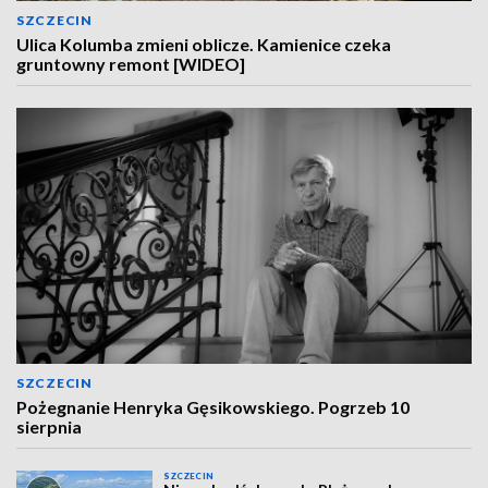
SZCZECIN
Ulica Kolumba zmieni oblicze. Kamienice czeka
gruntowny remont [WIDEO]
SZCZECIN
Pożegnanie Henryka Gęsikowskiego. Pogrzeb 10
sierpnia
SZCZECIN