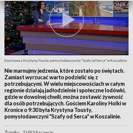
Rozmowa z Krystyną Tousty, pomysłodawczynią "Szafy od Serca" w Koszalinie
Nie marnujmy jedzenia, które zostało po świętach.
Zamiast wyrzucać warto podzielić się z
potrzebującymi. W wielu miejscowościach w całym
regionie działają jadłodzielnie i społeczne lodówki,
gdzie w dowolnej chwili, można zostawić żywność
dla osób potrzebujących. Gościem Karoliny Holki w
Kronice o 9:30 była Krystyna Tousty,
pomysłodawczyni "Szafy od Serca" w Koszalinie.
Źródło:
TVP3 Szczecin