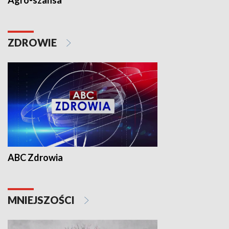
Agro-szansa
ZDROWIE
ABC Zdrowia
MNIEJSZOŚCI