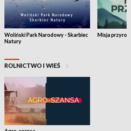
Woliński Park Narodowy - Skarbiec
Misja przyrod
Natury
ROLNICTWO I WIEŚ