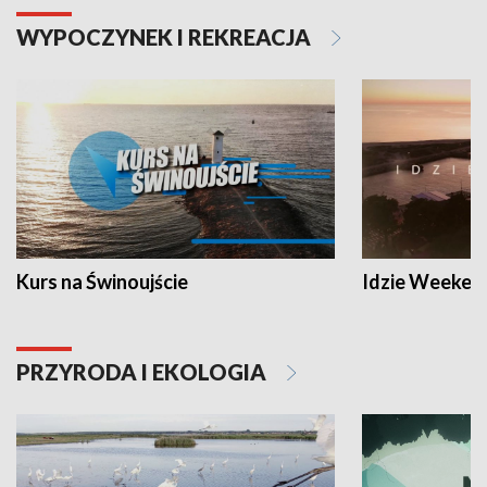
WYPOCZYNEK I REKREACJA
Kurs na Świnoujście
Idzie Weeken
PRZYRODA I EKOLOGIA