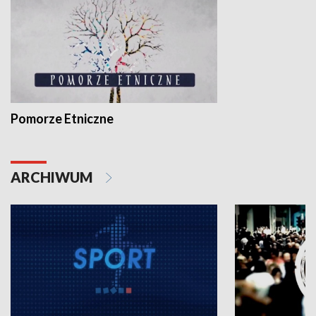
Pomorze Etniczne
ARCHIWUM