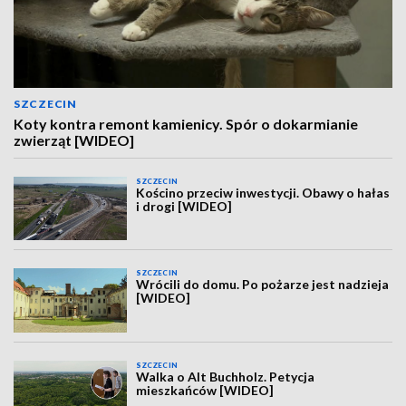
SZCZECIN
Koty kontra remont kamienicy. Spór o dokarmianie
zwierząt [WIDEO]
SZCZECIN
Kościno przeciw inwestycji. Obawy o hałas
i drogi [WIDEO]
SZCZECIN
Wrócili do domu. Po pożarze jest nadzieja
[WIDEO]
SZCZECIN
Walka o Alt Buchholz. Petycja
mieszkańców [WIDEO]