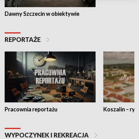
Dawny Szczecin w obiektywie
REPORTAŻE
Pracownia reportażu
Koszalin – ryt
WYPOCZYNEK I REKREACJA