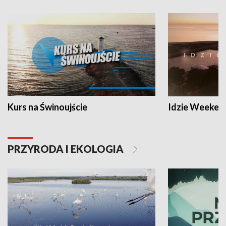
Kurs na Świnoujście
Idzie Weeken
PRZYRODA I EKOLOGIA