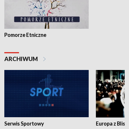
Pomorze Etniczne
ARCHIWUM
Serwis Sportowy
Europa z Blisk