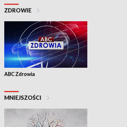
ZDROWIE
ABC Zdrowia
MNIEJSZOŚCI