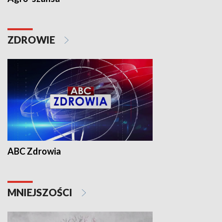
ZDROWIE
ABC Zdrowia
MNIEJSZOŚCI