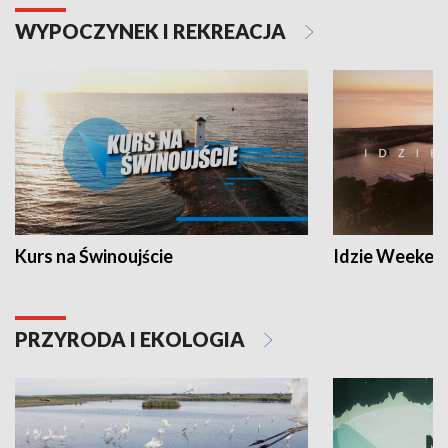
WYPOCZYNEK I REKREACJA
Kurs na Świnoujście
Idzie Weeken
PRZYRODA I EKOLOGIA