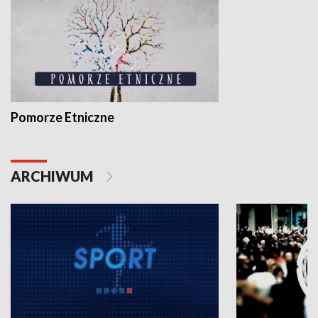
Pomorze Etniczne
ARCHIWUM