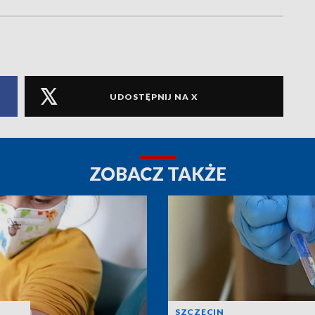
UDOSTĘPNIJ NA X
ZOBACZ TAKŻE
SZCZECIN