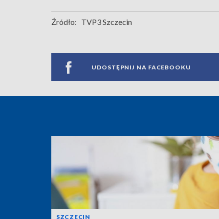
Źródło:
TVP3 Szczecin
UDOSTĘPNIJ NA FACEBOOKU
SZCZECIN