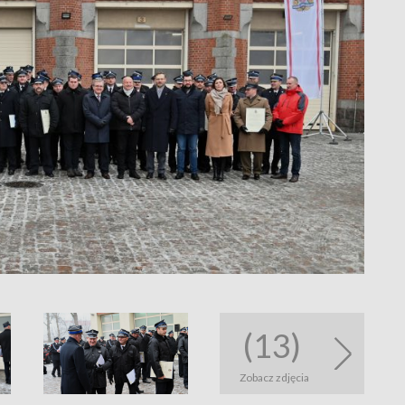
(13)
Zobacz zdjęcia