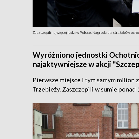
Zaszczepili najwięcej ludzi w Polsce. Nagroda dla strażaków ochot
Wyróżniono jednostki Ochotnic
najaktywniejsze w akcji "Szcze
Pierwsze miejsce i tym samym milion 
Trzebieży. Zaszczepili w sumie ponad 