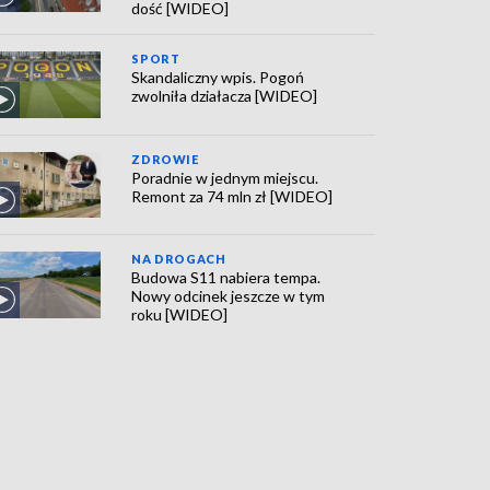
dość [WIDEO]
SPORT
Skandaliczny wpis. Pogoń
zwolniła działacza [WIDEO]
ZDROWIE
Poradnie w jednym miejscu.
Remont za 74 mln zł [WIDEO]
NA DROGACH
Budowa S11 nabiera tempa.
Nowy odcinek jeszcze w tym
roku [WIDEO]