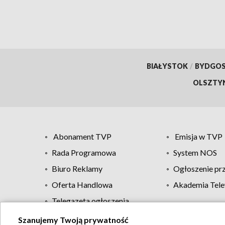
BIAŁYSTOK
/
BYDGO
OLSZTY
Abonament TVP
Emisja w TVP
Rada Programowa
System NOS
Biuro Reklamy
Ogłoszenie pr
Oferta Handlowa
Akademia Tele
Telegazeta ogłoszenia
Szanujemy Twoją prywatność