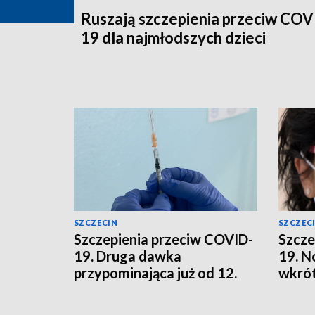
Ruszają szczepienia przeciw COV
19 dla najmłodszych dzieci
SZCZECIN
SZCZEC
Szczepienia przeciw COVID-
Szcze
19. Druga dawka
19. N
przypominająca już od 12.
wkrót
roku życia