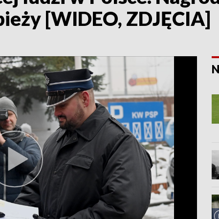
bieży [WIDEO, ZDJĘCIA]
N