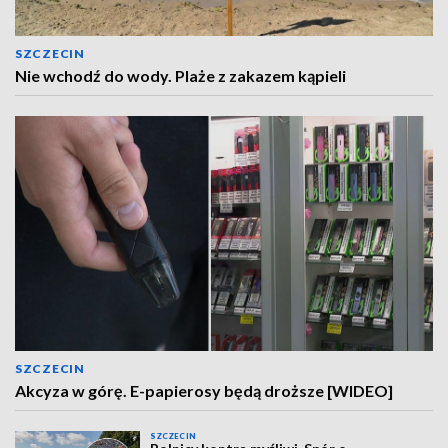
SZCZECIN
Nie wchodź do wody. Plaże z zakazem kąpieli
SZCZECIN
Akcyza w górę. E-papierosy będą droższe [WIDEO]
SZCZECIN