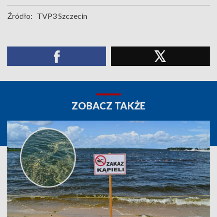
Źródło:
TVP3 Szczecin
ZOBACZ TAKŻE