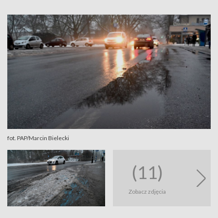
fot. PAP/Marcin Bielecki
(11)
Zobacz zdjęcia