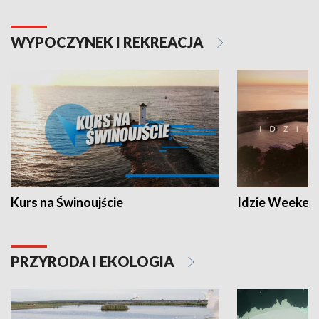
WYPOCZYNEK I REKREACJA
Kurs na Świnoujście
Idzie Weeken
PRZYRODA I EKOLOGIA