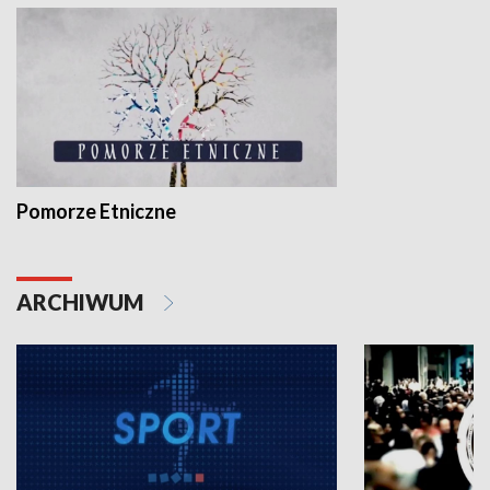
Pomorze Etniczne
ARCHIWUM