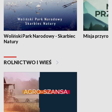
Woliński Park Narodowy - Skarbiec
Misja przyrod
Natury
ROLNICTWO I WIEŚ