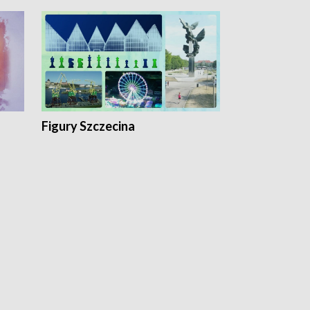
Figury Szczecina