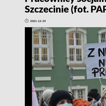
Szczecinie (fot. PA
2021-12-29