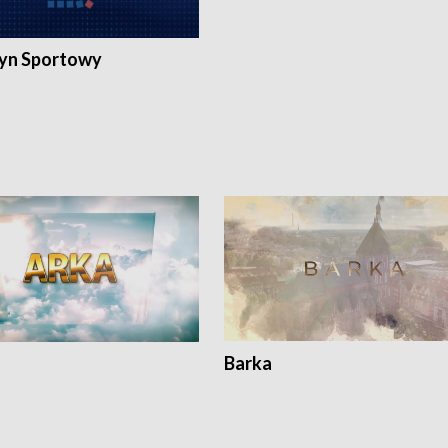
yn Sportowy
Barka