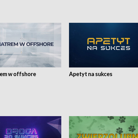
rem w offshore
Apetyt na sukces