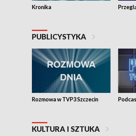
Kronika
Przegl
PUBLICYSTYKA
Rozmowa w TVP3 Szczecin
Podcas
KULTURA I SZTUKA