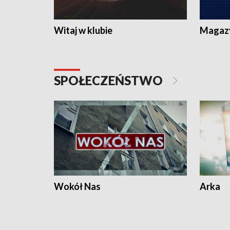
Witaj w klubie
Magaz
SPOŁECZEŃSTWO
Wokół Nas
Arka