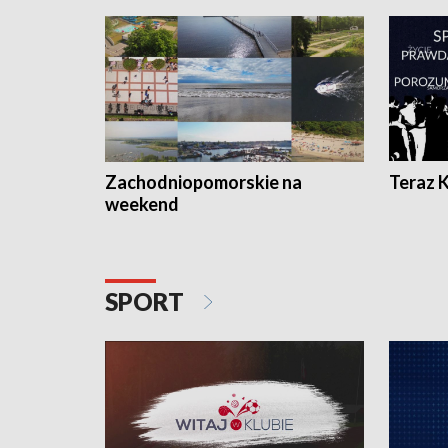
Zachodniopomorskie na
Teraz 
weekend
SPORT