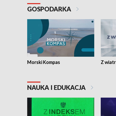
GOSPODARKA
Morski Kompas
Z wiat
NAUKA I EDUKACJA