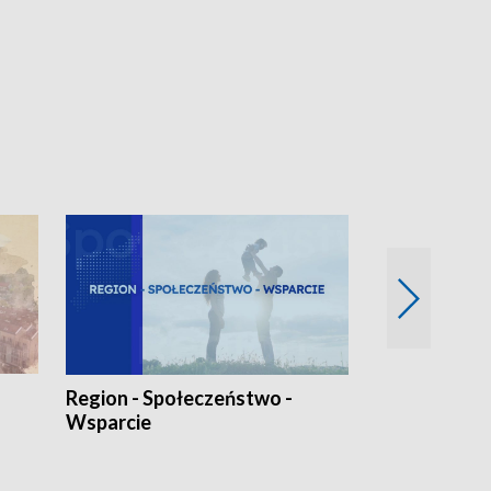
Region - Społeczeństwo -
Bez Barier
Wsparcie