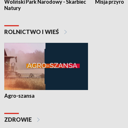
Woliński Park Narodowy - Skarbiec
Misja przyrod
Natury
ROLNICTWO I WIEŚ
Agro-szansa
ZDROWIE