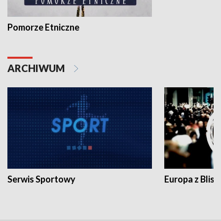
Pomorze Etniczne
ARCHIWUM
Serwis Sportowy
Europa z Blisk