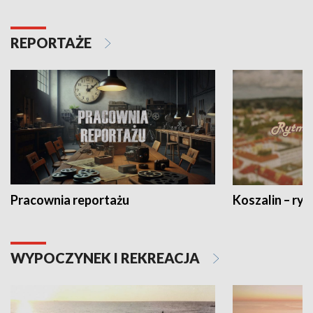
REPORTAŻE
Pracownia reportażu
Koszalin – ryt
WYPOCZYNEK I REKREACJA