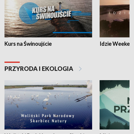
Kurs na Świnoujście
Idzie Weeken
PRZYRODA I EKOLOGIA