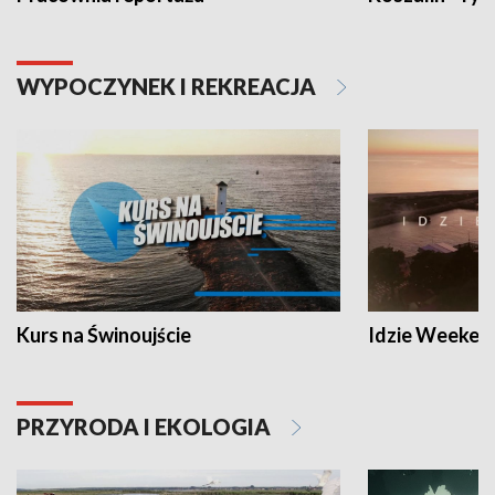
WYPOCZYNEK I REKREACJA
Kurs na Świnoujście
Idzie Weeken
PRZYRODA I EKOLOGIA