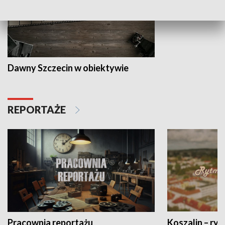
Dawny Szczecin w obiektywie
REPORTAŻE
Pracownia reportażu
Koszalin – ryt