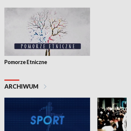
Pomorze Etniczne
ARCHIWUM