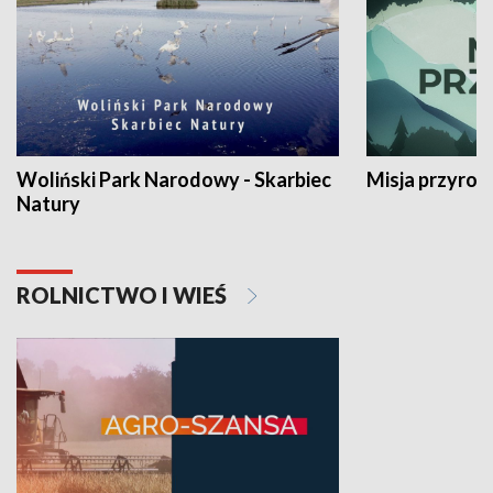
Woliński Park Narodowy - Skarbiec
Misja przyrod
Natury
ROLNICTWO I WIEŚ