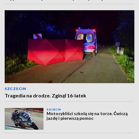
SZCZECIN
Tragedia na drodze. Zginął 16-latek
SZCZECIN
Motocykliści szkolą się na torze. Ćwiczą
jazdę i pierwszą pomoc