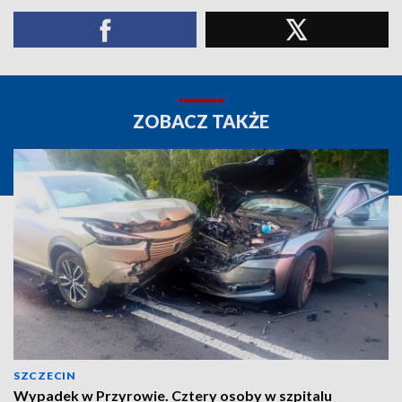
ZOBACZ TAKŻE
SZCZECIN
Wypadek w Przyrowie. Cztery osoby w szpitalu