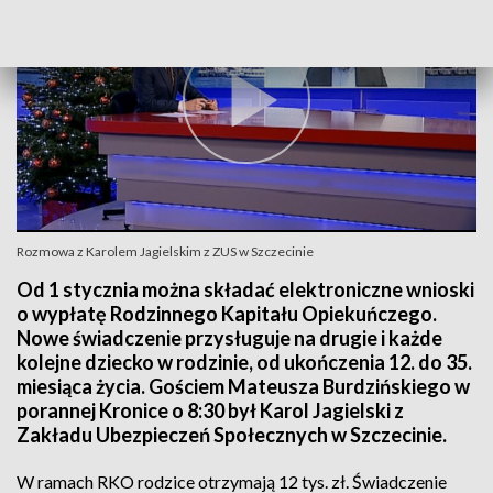
Rozmowa z Karolem Jagielskim z ZUS w Szczecinie
Od 1 stycznia można składać elektroniczne wnioski
o wypłatę Rodzinnego Kapitału Opiekuńczego.
Nowe świadczenie przysługuje na drugie i każde
kolejne dziecko w rodzinie, od ukończenia 12. do 35.
miesiąca życia. Gościem Mateusza Burdzińskiego w
porannej Kronice o 8:30 był Karol Jagielski z
Zakładu Ubezpieczeń Społecznych w Szczecinie.
W ramach RKO rodzice otrzymają 12 tys. zł. Świadczenie