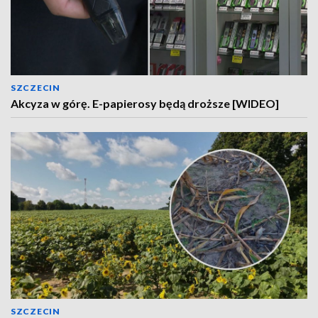
SZCZECIN
Akcyza w górę. E-papierosy będą droższe [WIDEO]
SZCZECIN