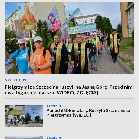
SZCZECIN
Pielgrzymi ze Szczecina ruszyli na Jasną Górę. Przed nimi
dwa tygodnie marszu [WIDEO, ZDJĘCIA]
SZCZECIN
Ponad 650 km wiary. Ruszyła Szczecińska
Pielgrzymka [WIDEO]
SZCZECIN