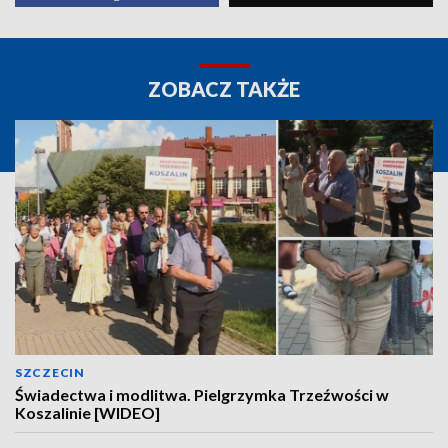
ZOBACZ TAKŻE
SZCZECIN
Świadectwa i modlitwa. Pielgrzymka Trzeźwości w
Koszalinie [WIDEO]