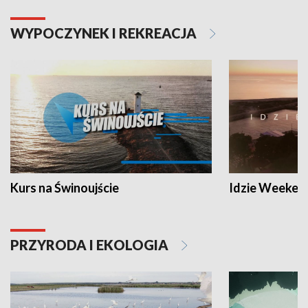
WYPOCZYNEK I REKREACJA
Kurs na Świnoujście
Idzie Weeken
PRZYRODA I EKOLOGIA