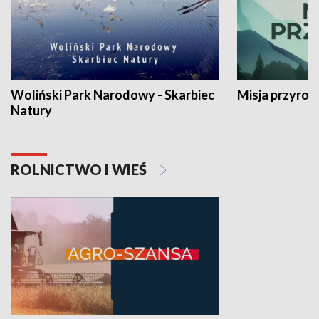
Woliński Park Narodowy - Skarbiec
Misja przyrod
Natury
ROLNICTWO I WIEŚ