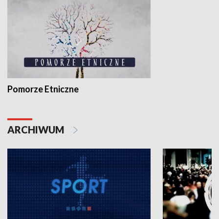
Pomorze Etniczne
ARCHIWUM