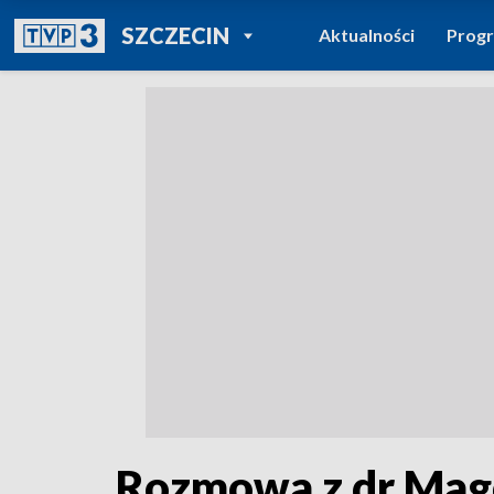
POWRÓT DO
SZCZECIN
Aktualności
Prog
TVP REGIONY
Rozmowa z dr Mag