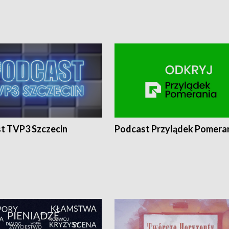
t TVP3 Szczecin
Podcast Przylądek Pomera