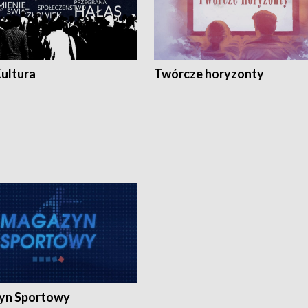
Kultura
Twórcze horyzonty
yn Sportowy