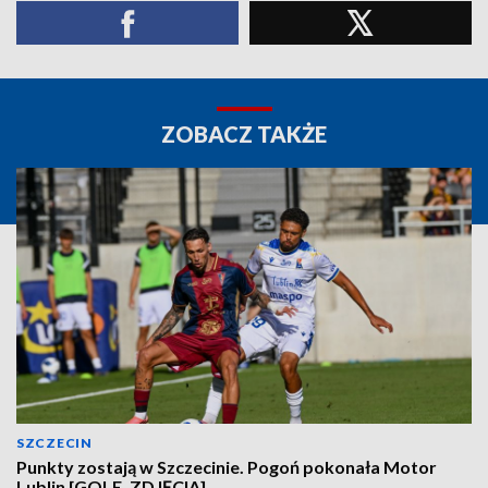
ZOBACZ TAKŻE
SZCZECIN
Punkty zostają w Szczecinie. Pogoń pokonała Motor
Lublin [GOLE, ZDJĘCIA]