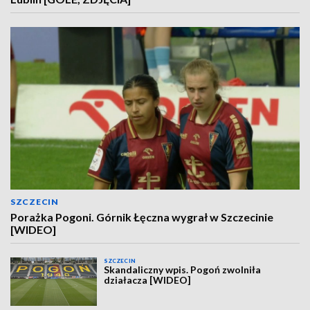
SZCZECIN
Porażka Pogoni. Górnik Łęczna wygrał w Szczecinie
[WIDEO]
SZCZECIN
Skandaliczny wpis. Pogoń zwolniła
działacza [WIDEO]