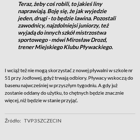
Teraz, żeby coś robili, to jakieś liny
naprawiają. Boję się, że jak wyjedzie
jeden, drugi - to będzie lawina. Pozostali
zawodnicy, najzdolniejsi juniorzy, też
wyjadą do innych szkół mistrzostwa
sportowego - mówi Mirosław Drozd,
trener Miejskiego Klubu Pływackiego.
I wciąż też nie mogą skorzystać z nowej pływalni w szkole nr
51 przy Jodłowej, gdyż trwają odbiory. Pływacy wskoczą do
basenu najwcześniej w przyszłym tygodniu. A gdy już
zostanie oddany do użytku, to chętnych będzie znacznie
więcej, niż będzie w stanie przyjąć.
Źródło:
TVP3 SZCZECIN