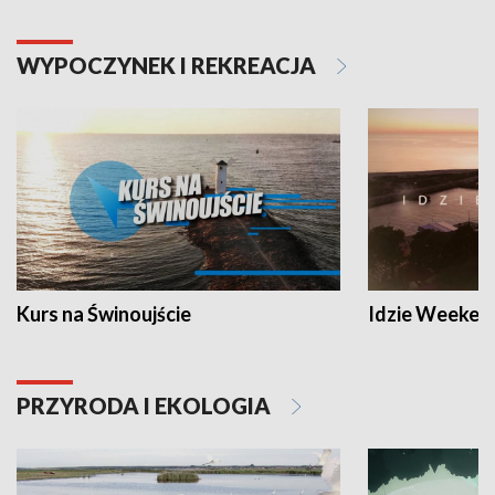
WYPOCZYNEK I REKREACJA
Kurs na Świnoujście
Idzie Weeken
PRZYRODA I EKOLOGIA