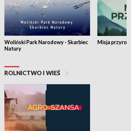
Woliński Park Narodowy - Skarbiec
Misja przyrod
Natury
ROLNICTWO I WIEŚ