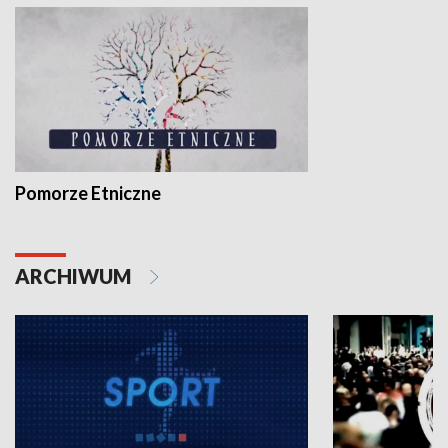
Pomorze Etniczne
ARCHIWUM