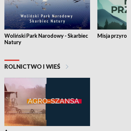
Woliński Park Narodowy - Skarbiec
Misja przyrod
Natury
ROLNICTWO I WIEŚ