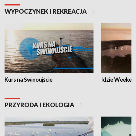
WYPOCZYNEK I REKREACJA
Kurs na Świnoujście
Idzie Weeken
PRZYRODA I EKOLOGIA