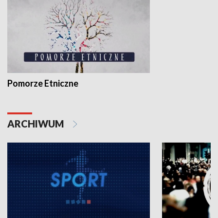
Pomorze Etniczne
ARCHIWUM