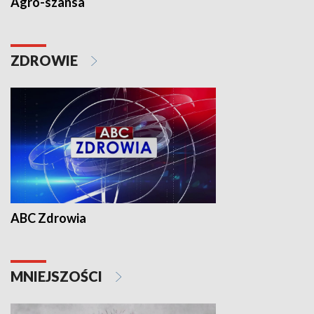
Agro-szansa
ZDROWIE
ABC Zdrowia
MNIEJSZOŚCI