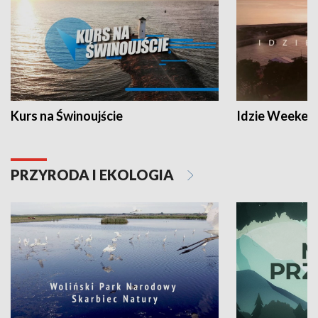
Kurs na Świnoujście
Idzie Weeken
PRZYRODA I EKOLOGIA