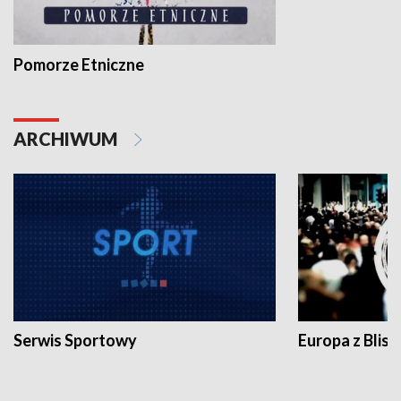
Pomorze Etniczne
ARCHIWUM
Serwis Sportowy
Europa z Blisk