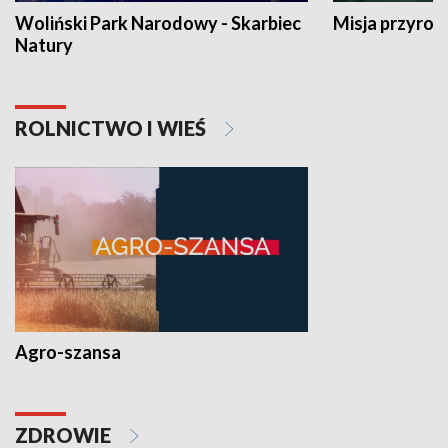
Woliński Park Narodowy - Skarbiec
Misja przyrod
Natury
ROLNICTWO I WIEŚ
Agro-szansa
ZDROWIE