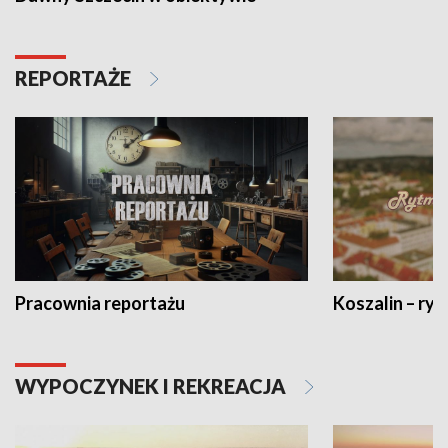
REPORTAŻE
Pracownia reportażu
Koszalin – ryt
WYPOCZYNEK I REKREACJA