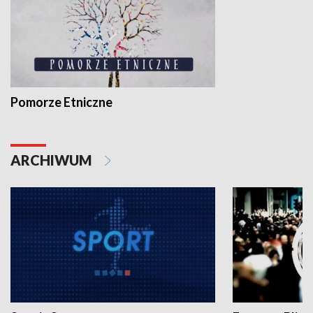
Pomorze Etniczne
ARCHIWUM