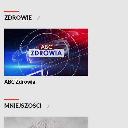
ZDROWIE
ABC Zdrowia
MNIEJSZOŚCI