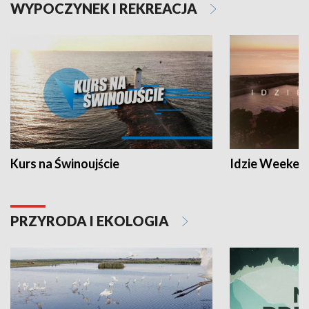
WYPOCZYNEK I REKREACJA
Kurs na Świnoujście
Idzie Weeken
PRZYRODA I EKOLOGIA