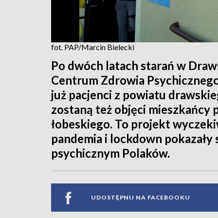
fot. PAP/Marcin Bielecki
Po dwóch latach starań w Draw
Centrum Zdrowia Psychicznego.
już pacjenci z powiatu drawskie
zostaną też objęci mieszkańcy 
łobeskiego. To projekt wyczekiw
pandemia i lockdown pokazały
psychicznym Polaków.
UDOSTĘPNIJ NA FACEBOOKU