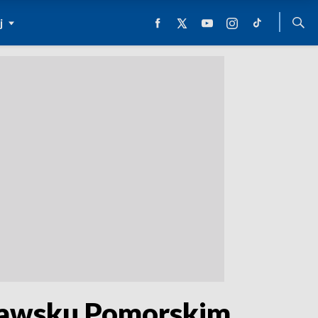
j
Drawsku Pomorskim