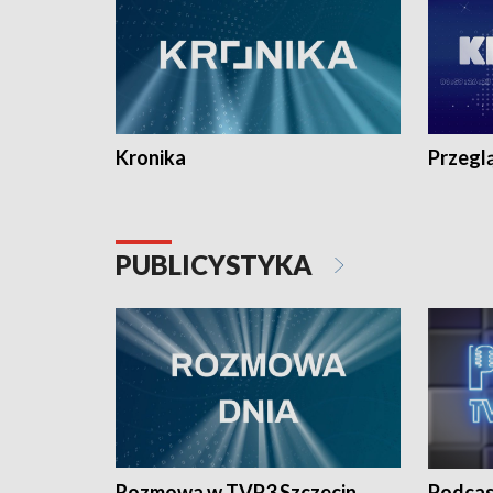
Kronika
Przegl
PUBLICYSTYKA
Rozmowa w TVP3 Szczecin
Podcas