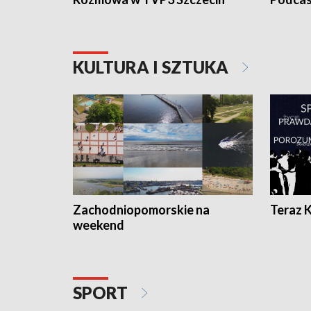
KULTURA I SZTUKA
Zachodniopomorskie na
Teraz 
weekend
SPORT