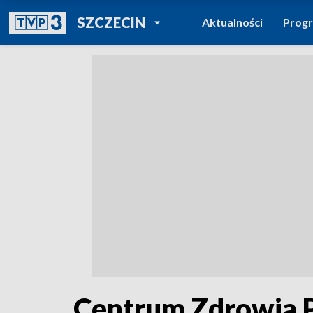
POWRÓT DO
SZCZECIN
Aktualności
Prog
TVP REGIONY
Centrum Zdrowia 