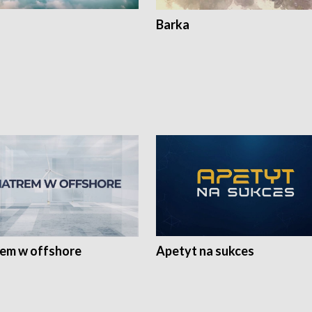
Barka
rem w offshore
Apetyt na sukces