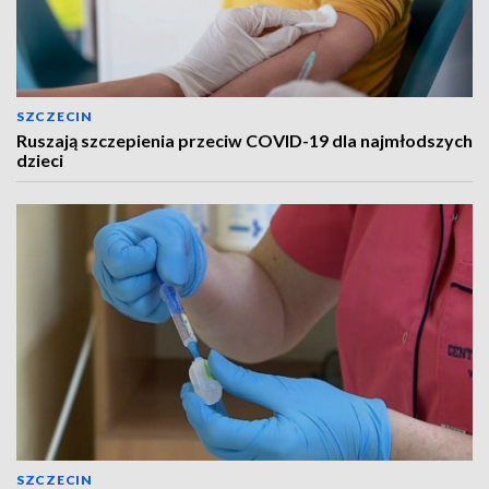
SZCZECIN
Ruszają szczepienia przeciw COVID-19 dla najmłodszych
dzieci
SZCZECIN