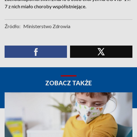
7 z nich miało choroby współistniejące.
Źródło:
Ministerstwo Zdrowia
ZOBACZ TAKŻE