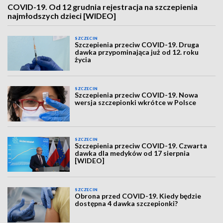
COVID-19. Od 12 grudnia rejestracja na szczepienia
najmłodszych dzieci [WIDEO]
SZCZECIN
Szczepienia przeciw COVID-19. Druga
dawka przypominająca już od 12. roku
życia
SZCZECIN
Szczepienia przeciw COVID-19. Nowa
wersja szczepionki wkrótce w Polsce
SZCZECIN
Szczepienia przeciw COVID-19. Czwarta
dawka dla medyków od 17 sierpnia
[WIDEO]
SZCZECIN
Obrona przed COVID-19. Kiedy będzie
dostępna 4 dawka szczepionki?