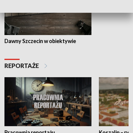
Dawny Szczecin w obiektywie
REPORTAŻE
Pracownia reportażu
Koszalin – ryt