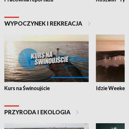
WYPOCZYNEK I REKREACJA
Kurs na Świnoujście
Idzie Weeken
PRZYRODA I EKOLOGIA