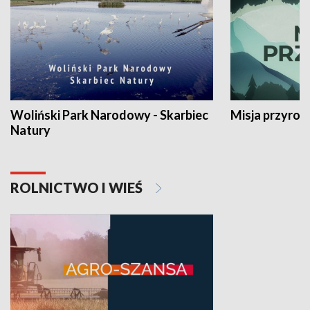
Woliński Park Narodowy - Skarbiec
Misja przyrod
Natury
ROLNICTWO I WIEŚ