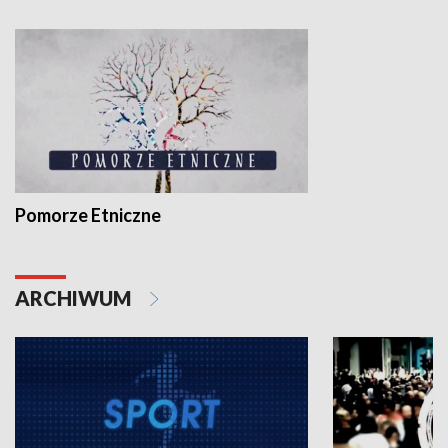
Pomorze Etniczne
ARCHIWUM