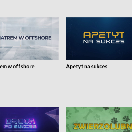
rem w offshore
Apetyt na sukces