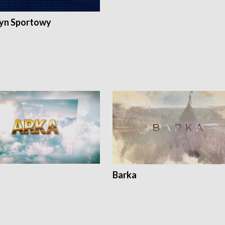
yn Sportowy
Barka