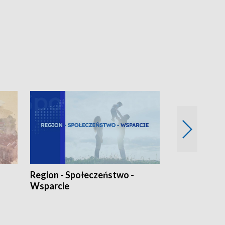
Region - Społeczeństwo -
Bez Barier
Wsparcie