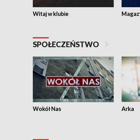
Witaj w klubie
Magaz
SPOŁECZEŃSTWO
Wokół Nas
Arka