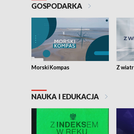
GOSPODARKA
Morski Kompas
Z wiat
NAUKA I EDUKACJA