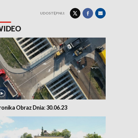
UDOSTĘPNIJ:
WIDEO
ronika Obraz Dnia: 30.06.23