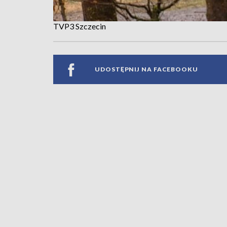
TVP3 Szczecin
UDOSTĘPNIJ NA FACEBOOKU