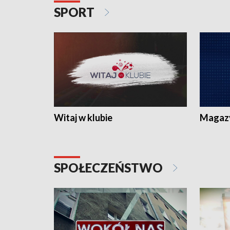
SPORT
Witaj w klubie
Magaz
SPOŁECZEŃSTWO