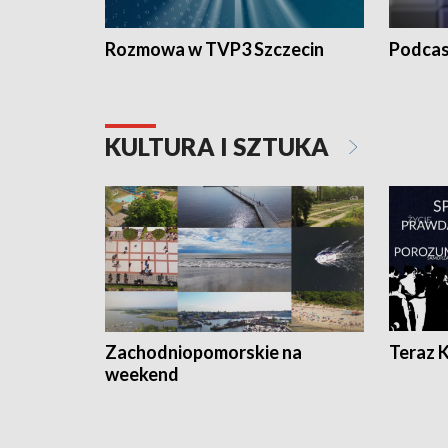
Rozmowa w TVP3 Szczecin
Podcas
KULTURA I SZTUKA
Zachodniopomorskie na
Teraz 
weekend