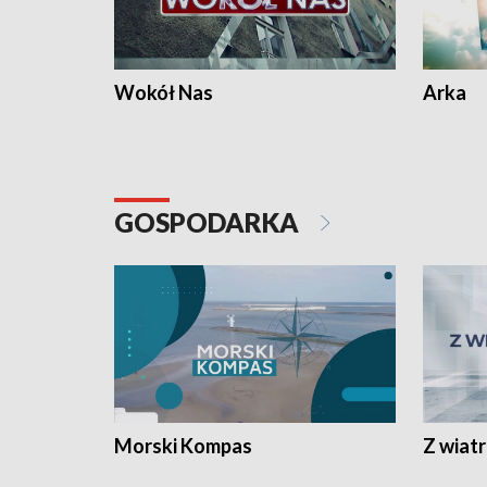
Wokół Nas
Arka
GOSPODARKA
Morski Kompas
Z wiat