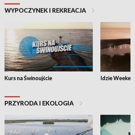
WYPOCZYNEK I REKREACJA
Kurs na Świnoujście
Idzie Weeken
PRZYRODA I EKOLOGIA