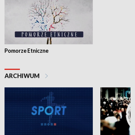
Pomorze Etniczne
ARCHIWUM