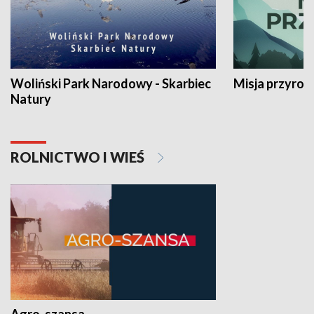
Woliński Park Narodowy - Skarbiec
Misja przyrod
Natury
ROLNICTWO I WIEŚ