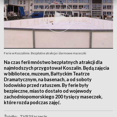
Ferie w Koszalinie. Bezpłatne atrakcje i darmowe maseczki
Na czas ferii mnóstwo bezpłatnych atrakcji dla
najmłodszych przygotował Koszalin. Będą zajęcia
w bibliotece, muzeum, Bałtyckim Teatrze
Dramatycznym, na basenach, a od soboty
lodowisko przed ratuszem. By ferie były
bezpieczne, miasto dostało od wojewody
zachodniopomorskiego 200 tysięcy maseczek,
które rozda podczas zajęć.
Źródło:
TVP3 Szczecin