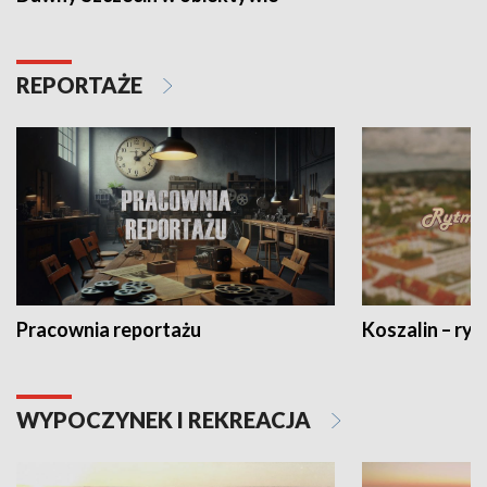
REPORTAŻE
Pracownia reportażu
Koszalin – ryt
WYPOCZYNEK I REKREACJA