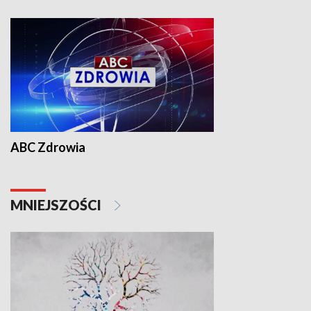
ABC Zdrowia
MNIEJSZOŚCI