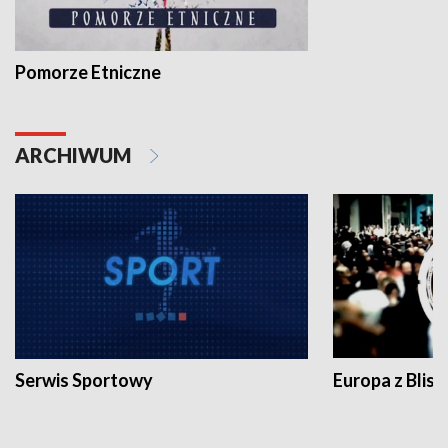
Pomorze Etniczne
ARCHIWUM
Serwis Sportowy
Europa z Blisk