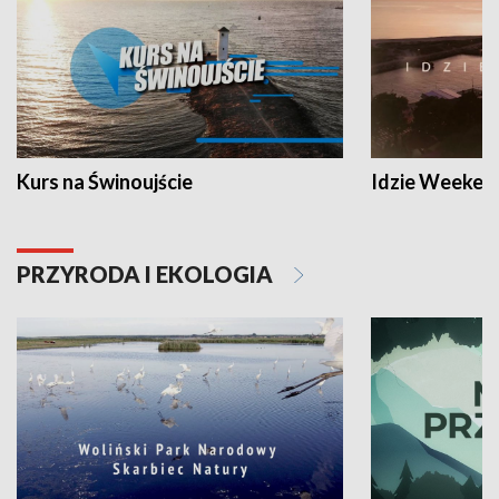
Kurs na Świnoujście
Idzie Weeken
PRZYRODA I EKOLOGIA