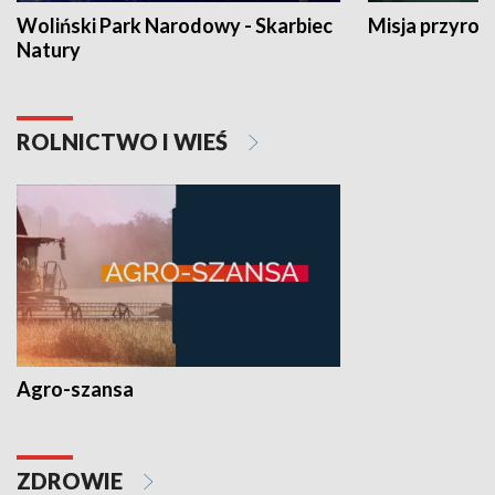
Woliński Park Narodowy - Skarbiec
Misja przyrod
Natury
ROLNICTWO I WIEŚ
Agro-szansa
ZDROWIE