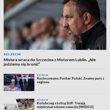
SZCZECIN
Misiura wraca do Szczecina z Motorem Lublin. „Nie
jedziemy się bronić”
SZCZECIN
Rozlosowano Puchar Polski. Znamy pary z
regionu
SZCZECIN
Kołobrzeg stolicą SUP. Trwają
międzynarodowe zawody [WIDEO]