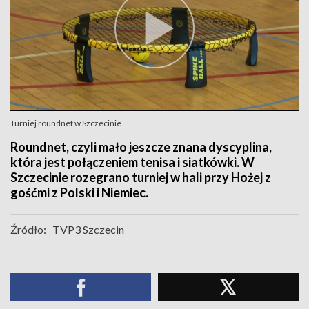
Turniej roundnet w Szczecinie
Roundnet, czyli mało jeszcze znana dyscyplina,
która jest połączeniem tenisa i siatkówki. W
Szczecinie rozegrano turniej w hali przy Hożej z
gośćmi z Polski i Niemiec.
Źródło:
TVP3 Szczecin