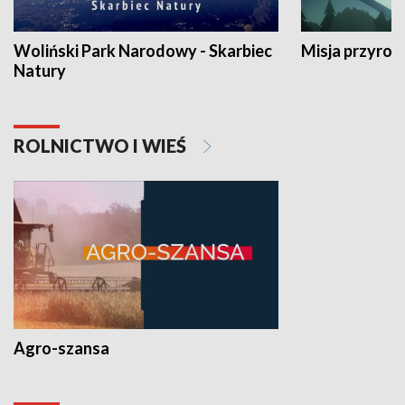
Woliński Park Narodowy - Skarbiec
Misja przyrod
Natury
ROLNICTWO I WIEŚ
Agro-szansa