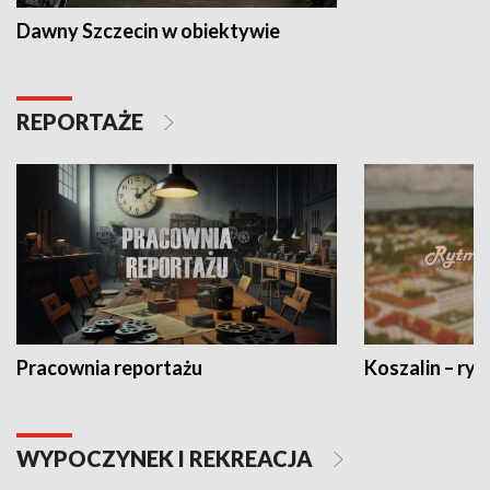
Dawny Szczecin w obiektywie
REPORTAŻE
Pracownia reportażu
Koszalin – ryt
WYPOCZYNEK I REKREACJA