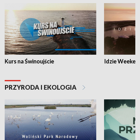
Kurs na Świnoujście
Idzie Weeken
PRZYRODA I EKOLOGIA