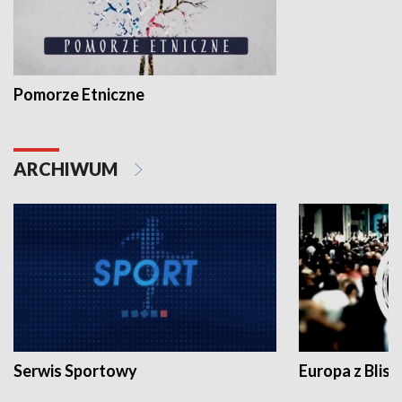
Pomorze Etniczne
ARCHIWUM
Serwis Sportowy
Europa z Blisk