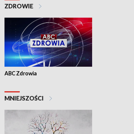
ZDROWIE
ABC Zdrowia
MNIEJSZOŚCI