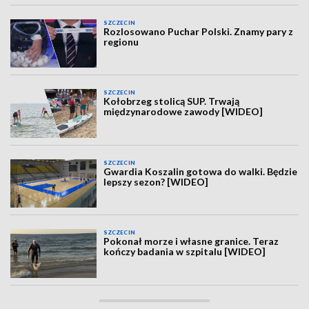
SZCZECIN
Rozlosowano Puchar Polski. Znamy pary z
regionu
SZCZECIN
Kołobrzeg stolicą SUP. Trwają
międzynarodowe zawody [WIDEO]
SZCZECIN
Gwardia Koszalin gotowa do walki. Będzie
lepszy sezon? [WIDEO]
SZCZECIN
Pokonał morze i własne granice. Teraz
kończy badania w szpitalu [WIDEO]