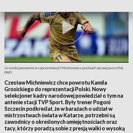
Grosicki ponownie w reprezentacji? Michniewicz postawił sprawę jasno (fot.
PAP)
Czesław Michniewicz chce powrotu Kamila
Grosickiego do reprezentacji Polski. Nowy
selekcjoner kadry narodowej powiedział o tym na
antenie stacji TVP Sport. Były trener Pogoni
Szczecin podkreślał, że w barażach o udział w
mistrzostwach świata w Katarze, potrzebni są
zawodnicy o określonych umiejętnościach oraz
tacy, którzy poradzą sobie z presją walki o wysoką