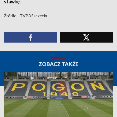
stawkę.
Źródło:
TVP3 Szczecin
ZOBACZ TAKŻE