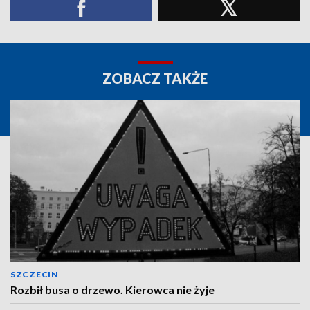
ZOBACZ TAKŻE
SZCZECIN
Rozbił busa o drzewo. Kierowca nie żyje