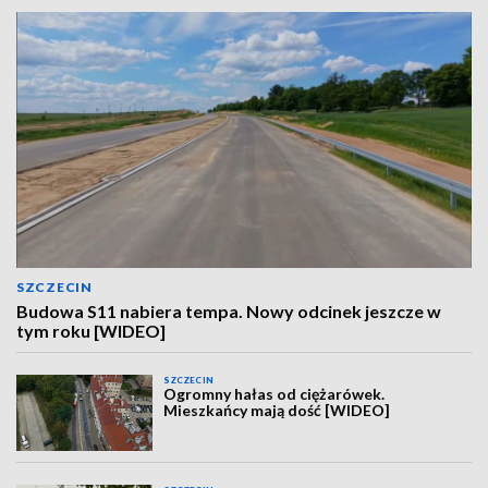
SZCZECIN
Budowa S11 nabiera tempa. Nowy odcinek jeszcze w
tym roku [WIDEO]
SZCZECIN
Ogromny hałas od ciężarówek.
Mieszkańcy mają dość [WIDEO]