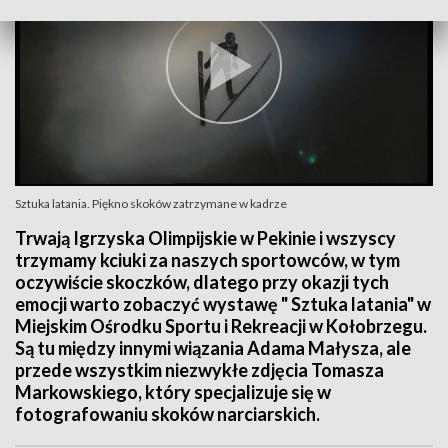
Sztuka latania. Piękno skoków zatrzymane w kadrze
Trwają Igrzyska Olimpijskie w Pekinie i wszyscy
trzymamy kciuki za naszych sportowców, w tym
oczywiście skoczków, dlatego przy okazji tych
emocji warto zobaczyć wystawę " Sztuka latania" w
Miejskim Ośrodku Sportu i Rekreacji w Kołobrzegu.
Są tu między innymi wiązania Adama Małysza, ale
przede wszystkim niezwykłe zdjęcia Tomasza
Markowskiego, który specjalizuje się w
fotografowaniu skoków narciarskich.