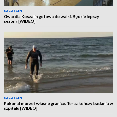
SZCZECIN
Gwardia Koszalin gotowa do walki. Będzie lepszy
sezon? [WIDEO]
SZCZECIN
Pokonał morze i własne granice. Teraz kończy badania w
szpitalu [WIDEO]