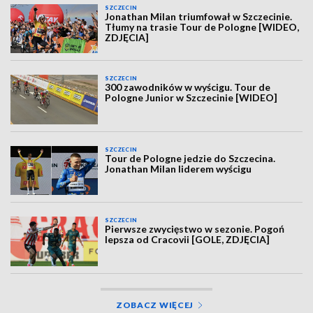
SZCZECIN
Jonathan Milan triumfował w Szczecinie.
Tłumy na trasie Tour de Pologne [WIDEO,
ZDJĘCIA]
SZCZECIN
300 zawodników w wyścigu. Tour de
Pologne Junior w Szczecinie [WIDEO]
SZCZECIN
Tour de Pologne jedzie do Szczecina.
Jonathan Milan liderem wyścigu
SZCZECIN
Pierwsze zwycięstwo w sezonie. Pogoń
lepsza od Cracovii [GOLE, ZDJĘCIA]
ZOBACZ WIĘCEJ