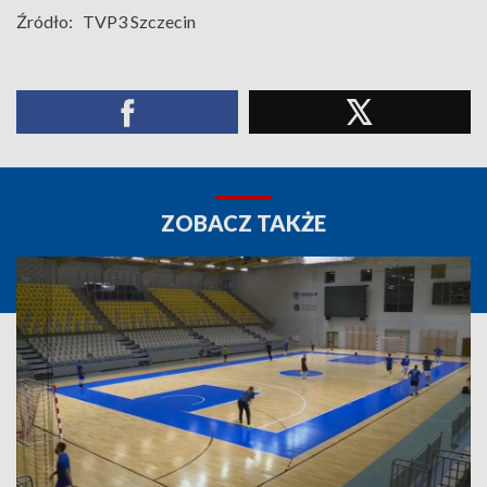
Źródło:
TVP3 Szczecin
ZOBACZ TAKŻE