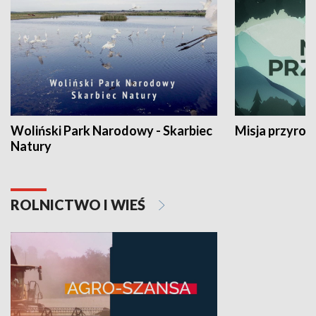
Woliński Park Narodowy - Skarbiec
Misja przyrod
Natury
ROLNICTWO I WIEŚ