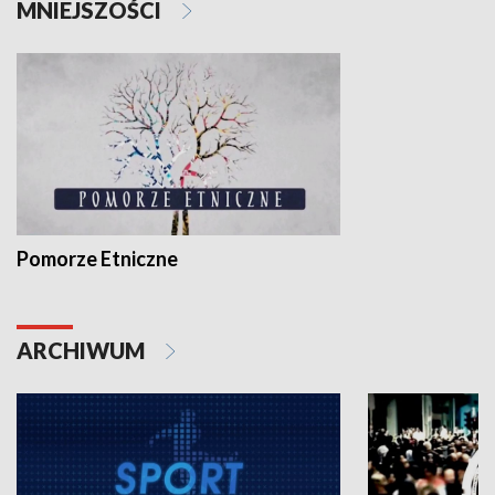
MNIEJSZOŚCI
Pomorze Etniczne
ARCHIWUM