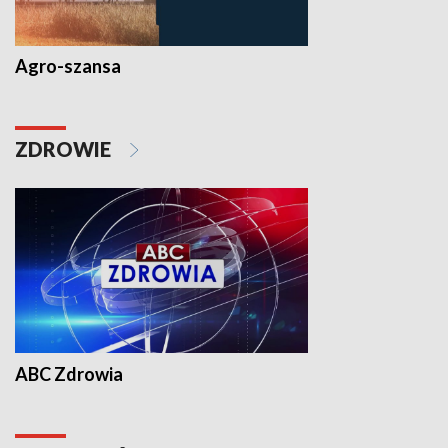
Agro-szansa
ZDROWIE
ABC Zdrowia